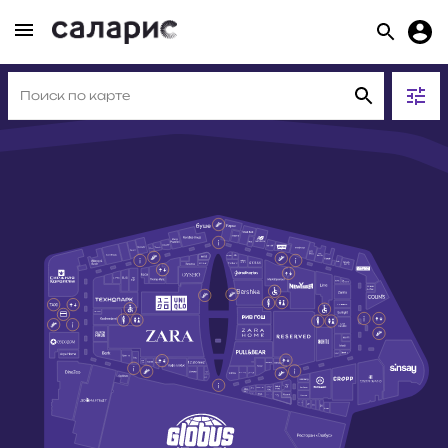
МАГАЗИНЫ
311
ЕДА
43
РАЗВЛЕЧЕНИЯ И УСЛУГИ
63