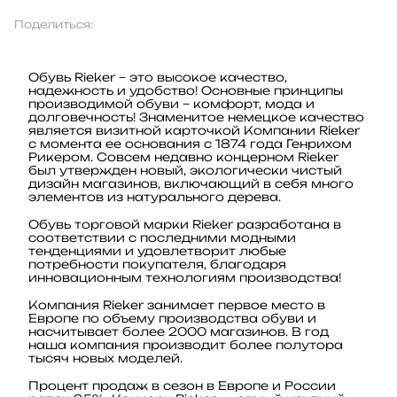
Поделиться:
Обувь Rieker – это высокое качество,
надежность и удобство! Основные принципы
производимой обуви – комфорт, мода и
долговечность! Знаменитое немецкое качество
является визитной карточкой Компании Rieker
с момента ее основания с 1874 года Генрихом
Рикером. Совсем недавно концерном Rieker
был утвержден новый, экологически чистый
дизайн магазинов, включающий в себя много
элементов из натурального дерева.
Обувь торговой марки Rieker разработана в
соответствии с последними модными
тенденциями и удовлетворит любые
потребности покупателя, благодаря
инновационным технологиям производства!
Компания Rieker занимает первое место в
Европе по объему производства обуви и
насчитывает более 2000 магазинов. В год
наша компания производит более полутора
тысяч новых моделей.
Процент продаж в сезон в Европе и России