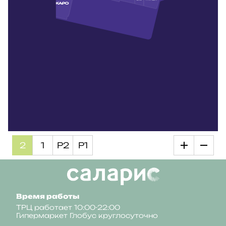
2
1
Р2
Р1
Время работы
ТРЦ работает 10:00-22:00
Гипермаркет Глобус круглосуточно