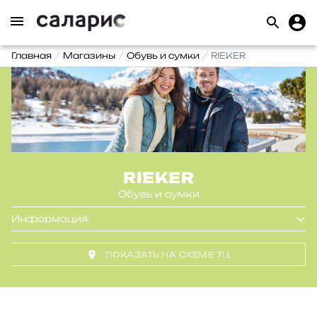
Главная
Магазины
Обувь и сумки
RIEKER
RIEKER
Обувь и сумки
Информация
ПОКАЗАТЬ НА СХЕМЕ ТЦ