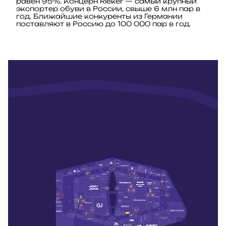
равен 95%. Концерн Rieker — самый крупный
экспортер обуви в России, свыше 6 млн пар в
год. Ближайшие конкуренты из Германии
поставляют в Россию до 100 000 пар в год.