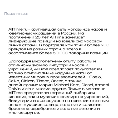
Поделиться:
AllTime.ru - крупнейшая сеть магазинов часов и
ювелирных украшений в России. На
протяжении 25 лет AllTime занимает
лидирующие позиции на ювелирно-часовом
рынке страны. В портфеле компании более 200
брендов из разных стран, а всего в
ассортименте более 50 000 товарных позиций.
Благодаря многолетнему опыту работы и
отличному знанию индустрии часов и
украшений, AllTime предлагает покупателям
только оригинальные наручные часы от
известных мировых производителей – Casio,
Seiko, Citizen, Tissot, Orient, а также
дизайнерские марки Michael Kors, Diesel, Armani,
Calvin Klein и многие другие. Также в магазине
AllTime представлен огромный выбор как
женских, так и мужских ювелирных украшений,
бижутерии и аксессуаров по привлекательным
ценам: мужские кольца, золотые и кожаные
браслеты, серебряные и золотые цепочки и
многое другое.