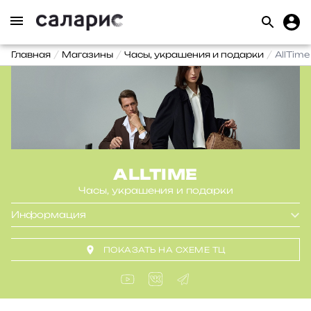
Главная
Магазины
Часы, украшения и подарки
AllTime
ALLTIME
Часы, украшения и подарки
Информация
ПОКАЗАТЬ НА СХЕМЕ ТЦ