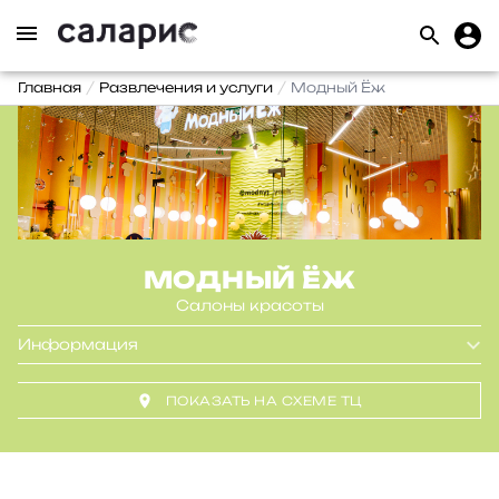
Главная
Развлечения и услуги
Модный Ёж
МОДНЫЙ ЁЖ
Салоны красоты
Информация
ПОКАЗАТЬ НА СХЕМЕ ТЦ