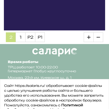
2
1
Р2
Р1
Время работы
ТРЦ работает 10:00-22:00
Гипермаркет Глобус круглосуточно
Москва, 23-й км, Киевское ш., д. 1
Сайт https://salaris.ru/ обрабатывает cookie-файлы
с целью улучшения работы сайта и большего
удобства его использования. Вы можете запретить
обработку сookie-файлов в настройках браузера.
Пожалуйста, ознакомьтесь с
Политикой
Политика конфиденциальности