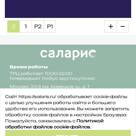
2
1
Р2
Р1
Время работы
ТРЦ работает 10:00-22:00
Гипермаркет Глобус круглосуточно
Москва, 23-й км, Киевское ш., д. 1
Сайт https://salaris.ru/ обрабатывает cookie-файлы
с целью улучшения работы сайта и большего
удобства его использования. Вы можете запретить
обработку сookie-файлов в настройках браузера.
Пожалуйста, ознакомьтесь с
Политикой
Политика конфиденциальности
обработки файлов cookie-файлов.
Политика обработки файлов cookie
©2026 ТРЦ Саларис