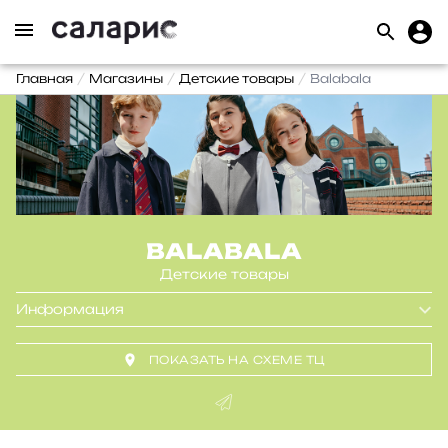
Главная
Магазины
Детские товары
Balabala
BALABALA
Детские товары
Информация
ПОКАЗАТЬ НА СХЕМЕ ТЦ