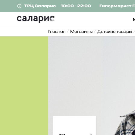
ТРЦ
Саларис
10:00 - 22:00
Гипермаркет
Г
Главная
Магазины
Детские товары