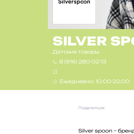
SILVER S
Детские товары
8 (916) 280-02-13
Ежедневно: 10:00-22:00
Поделиться:
Silver spoon – бр