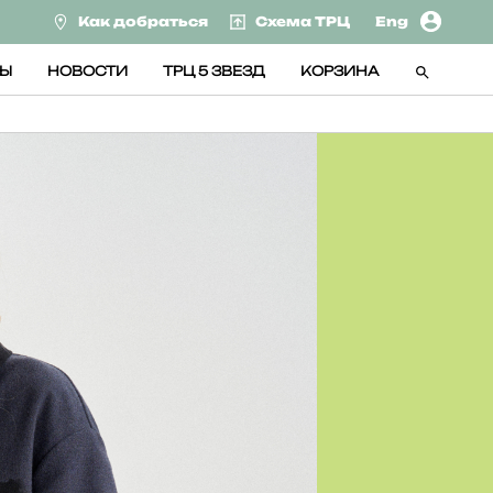
Как добраться
Схема ТРЦ
Eng
СЫ
НОВОСТИ
ТРЦ 5 ЗВЕЗД
КОРЗИНА