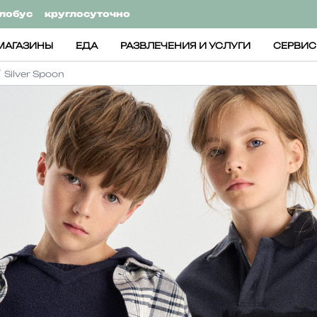
лобус
круглосуточно
МАГАЗИНЫ
ЕДА
РАЗВЛЕЧЕНИЯ И УСЛУГИ
СЕРВИ
Silver Spoon