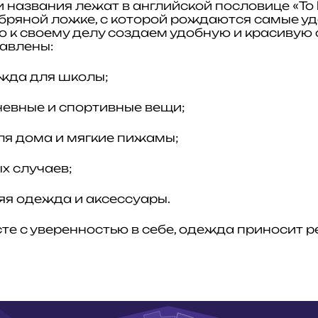
 названия лежат в английской пословице «To be
ребряной ложке, с которой рождаются самые уд
 к своему делу создаем удобную и красивую 
авлены:
жда для школы;
невные и спортивные вещи;
ля дома и мягкие пижамы;
х случаев;
няя одежда и аксессуары.
те с уверенностью в себе, одежда приносит р