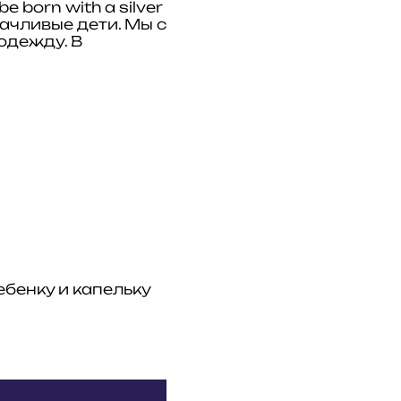
 born with а silver
ачливые дети. Мы с
одежду. В
ебенку и капельку