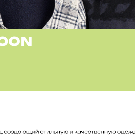
POON
енд, создающий стильную и качественную одежд