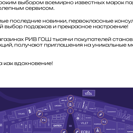
оким выбором всемирно известных марок п
олепным сервисом.
ые последние новинки, первоклассные консул
й выбор подарков и прекрасное настроение!
газинах РИВ ГОШ тысячи покупателей станов
ций, получают приглашения на уникальные м
 как вдохновение!