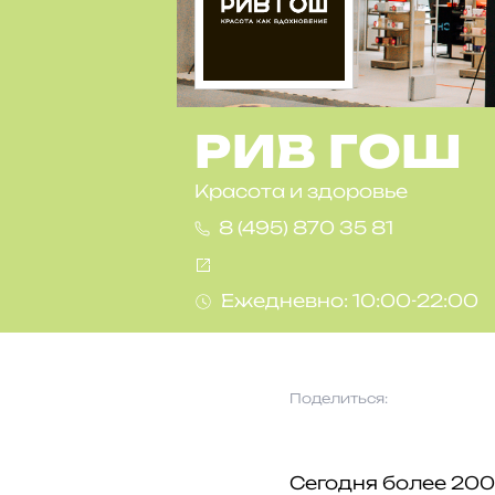
РИВ ГОШ
Красота и здоровье
8 (495) 870 35 81
Ежедневно: 10:00-22:00
Поделиться:
Сегодня более 20