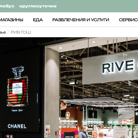
лобус
круглосуточно
МАГАЗИНЫ
ЕДА
РАЗВЛЕЧЕНИЯ И УСЛУГИ
СЕРВИ
вье
РИВ ГОШ