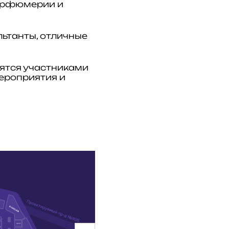
арфюмерии и
ьтанты, отличные
ятся участниками
ероприятия и