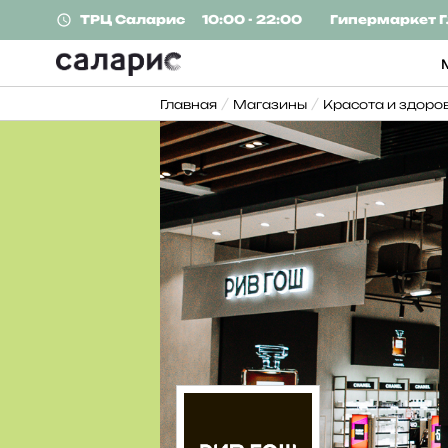
ТРЦ
Саларис
10:00 - 22:00
Гипермаркет
Г
Главная
Магазины
Красота и здоро