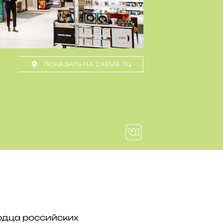
ПОКАЗАТЬ НА СХЕМЕ ТЦ
рдца российских