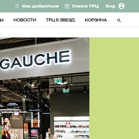
Как добраться
Схема ТРЦ
Eng
СЫ
НОВОСТИ
ТРЦ 5 ЗВЕЗД
КОРЗИНА