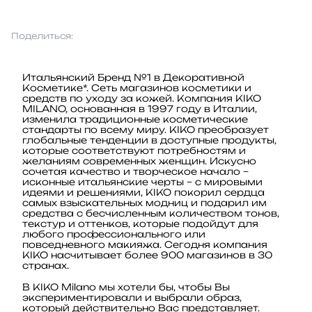
Поделиться:
Итальянский Бренд №1 в Декоративной
Косметике*. Сеть магазинов косметики и
средств по уходу за кожей. Компания KIKO
MILANO, основанная в 1997 году в Италии,
изменила традиционные косметические
стандарты по всему миру. KIKO преобразует
глобальные тенденции в доступные продукты,
которые соответствуют потребностям и
желаниям современных женщин. Искусно
сочетая качество и творческое начало –
исконные итальянские черты – с мировыми
идеями и решениями, KIKO покорил сердца
самых взыскательных модниц и подарил им
средства с бесчисленным количеством тонов,
текстур и оттенков, которые подойдут для
любого профессионального или
повседневного макияжа. Сегодня компания
KIKO насчитывает более 900 магазинов в 30
странах.
В KIKO Milano мы хотели бы, чтобы Вы
экспериментировали и выбрали образ,
который действительно Вас представляет.