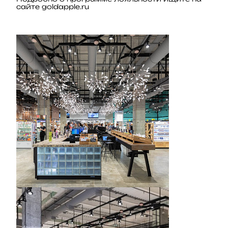
сайте goldapple.ru