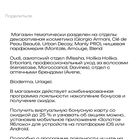
Поделиться:
Магазин тематически разделен на отделы:
декоративная косметика (Giorgio Armani, Сlé de
Peau Beauté, Urban Decay, Manly PRO), нишевая
парфюмерия (Montale, Amouge, Blend
Oud), азиатский отдел (Missha, Holika Holika,
Erborian), профессиональный уход за волосами
(Kerastase, Moroccanoil, Davines), отдел с
аптечными брендами (Avene,
Bioderma, Uriage).
В магазинах действует комбинированная
программа лояльности: накопление бонусов и
получение скидок.
Получить виртуальную бонусную карту со
скидкой до 25 % и узнавать об акциях можно,
установив мобильное приложение «Золотое
Яблоко» для устройств на платформе iOS или
Android.
Подробно о программе лояльности ищите на