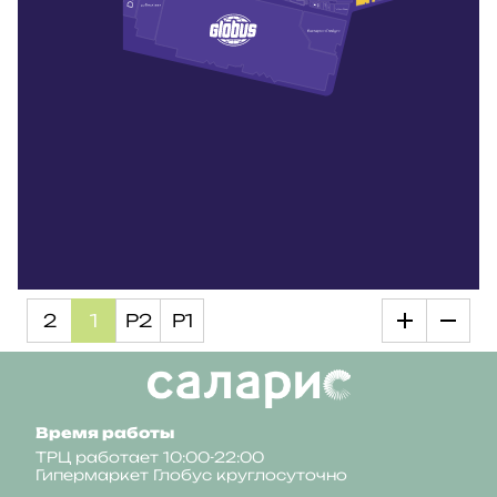
2
1
Р2
Р1
Время работы
ТРЦ работает 10:00-22:00
Гипермаркет Глобус круглосуточно