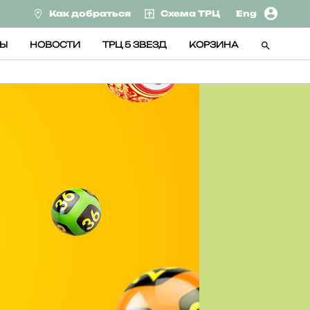
Как добраться
Схема ТРЦ
Eng
СЫ
НОВОСТИ
ТРЦ 5 ЗВЕЗД
КОРЗИНА