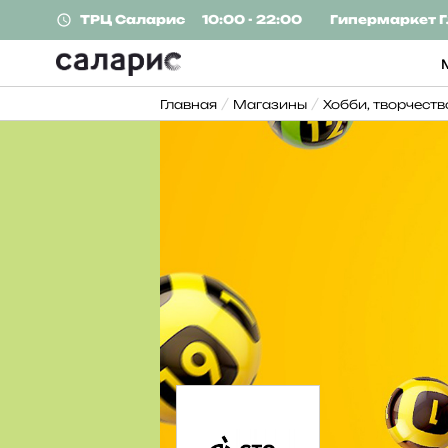
ТРЦ
Саларис
10:00 - 22:00
Гипермаркет
Г
Главная
Магазины
Хобби, творчеств