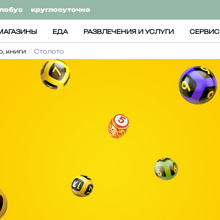
лобус
круглосуточно
МАГАЗИНЫ
ЕДА
РАЗВЛЕЧЕНИЯ И УСЛУГИ
СЕРВИ
о, книги
Столото