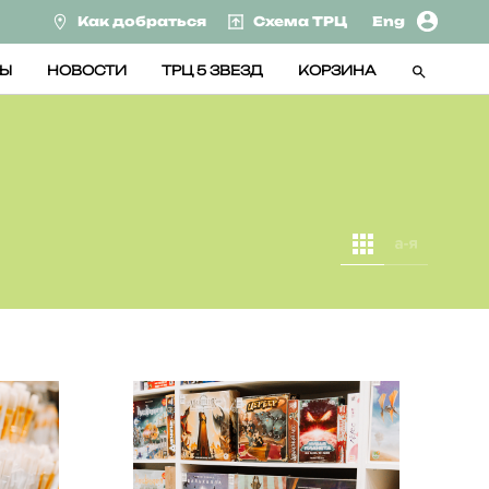
Как добраться
Схема ТРЦ
Eng
СЫ
НОВОСТИ
ТРЦ 5 ЗВЕЗД
КОРЗИНА