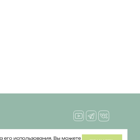
Политика конфиденциальности
Политика обработки файлов cookie
ва его использования. Вы можете
©2026 ТРЦ Саларис