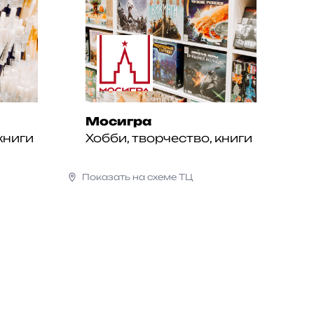
Мосигра
книги
Хобби, творчество, книги
Показать на схеме ТЦ