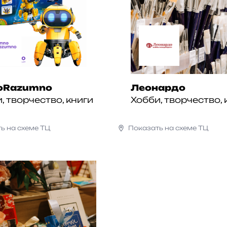
oRazumno
Леонардо
, творчество, книги
Хобби, творчество, 
ь на схеме ТЦ
Показать на схеме ТЦ