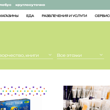
лобус
круглосуточно
МАГАЗИНЫ
ЕДА
РАЗВЛЕЧЕНИЯ И УСЛУГИ
СЕРВИ
ворчество, книги
Все этажи