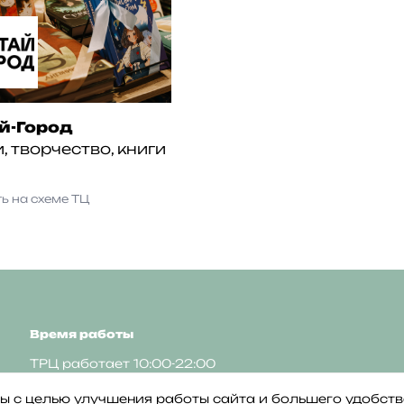
й-Город
, творчество, книги
ь на схеме ТЦ
Время работы
ТРЦ работает 10:00-22:00
Гипермаркет Глобус
круглосуточно
айлы с целью улучшения работы сайта и большего удобст