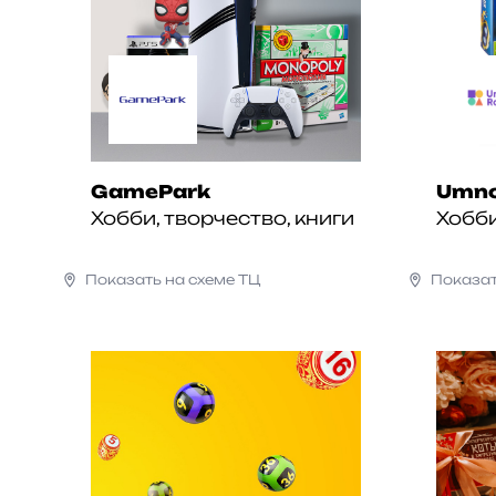
GamePark
Umn
Хобби, творчество, книги
Хобби
Показать на схеме ТЦ
Показат