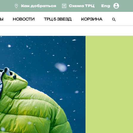
Как добраться
Схема ТРЦ
Eng
СЫ
НОВОСТИ
ТРЦ 5 ЗВЕЗД
КОРЗИНА