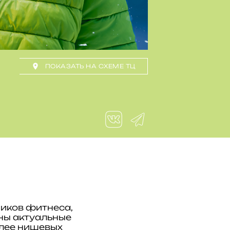
ПОКАЗАТЬ НА СХЕМЕ ТЦ
ников фитнеса,
ены актуальные
олее нишевых