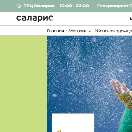
ТРЦ
Саларис
10:00 - 22:00
Гипермаркет
Г
Главная
Магазины
Женская одежд