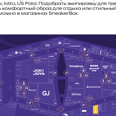
, lotto, US Polo). Подобрать экипировку для тр
ть комфортный образ для отдыха или стильный
 можно в магазинах SneakerBox.