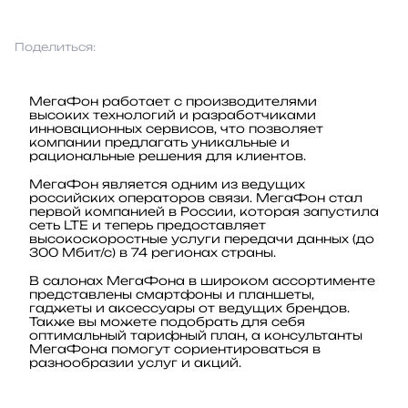
Поделиться:
МегаФон работает с производителями
высоких технологий и разработчиками
инновационных сервисов, что позволяет
компании предлагать уникальные и
рациональные решения для клиентов.
МегаФон является одним из ведущих
российских операторов связи. МегаФон стал
первой компанией в России, которая запустила
сеть LTE и теперь предоставляет
высокоскоростные услуги передачи данных (до
300 Мбит/с) в 74 регионах страны.
В салонах МегаФона в широком ассортименте
представлены смартфоны и планшеты,
гаджеты и аксессуары от ведущих брендов.
Также вы можете подобрать для себя
оптимальный тарифный план, а консультанты
МегаФона помогут сориентироваться в
разнообразии услуг и акций.