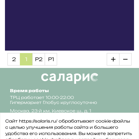
2
1
Р2
Р1
Время работы
ТРЦ работает 10:00-22:00
Гипермаркет Глобус круглосуточно
Москва, 23-й км, Киевское ш., д. 1
Сайт https://salaris.ru/ обрабатывает cookie-файлы
с целью улучшения работы сайта и большего
удобства его использования. Вы можете запретить