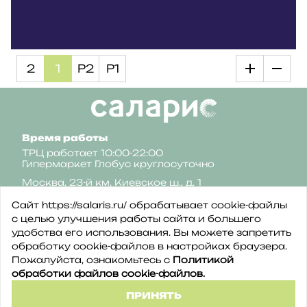
2
1
Р2
Р1
Время работы
ТРЦ работает 10:00-22:00
Гипермаркет Глобус круглосуточно
Москва, 23-й км, Киевское ш., д. 1
Сайт https://salaris.ru/ обрабатывает cookie-файлы
с целью улучшения работы сайта и большего
удобства его использования. Вы можете запретить
обработку сookie-файлов в настройках браузера.
Пожалуйста, ознакомьтесь с
Политикой
Политика конфиденциальности
обработки файлов cookie-файлов.
Политика обработки файлов cookie
©2026 ТРЦ Саларис
ПРИНЯТЬ