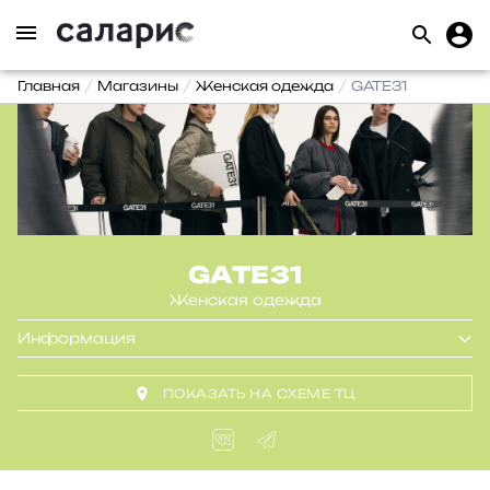
Главная
Магазины
Женская одежда
GATE31
GATE31
Женская одежда
Информация
ПОКАЗАТЬ НА СХЕМЕ ТЦ