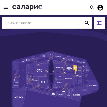
МАГАЗИНЫ
311
ЕДА
43
РАЗВЛЕЧЕНИЯ И УСЛУГИ
63