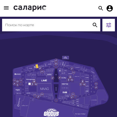
МАГАЗИНЫ
311
ЕДА
43
РАЗВЛЕЧЕНИЯ И УСЛУГИ
63