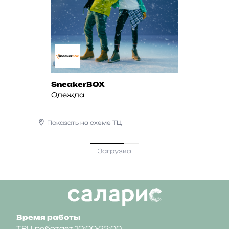
SneakerBOX
Одежда
Показать на схеме ТЦ
Загрузка
Время работы
ТРЦ работает 10:00-22:00