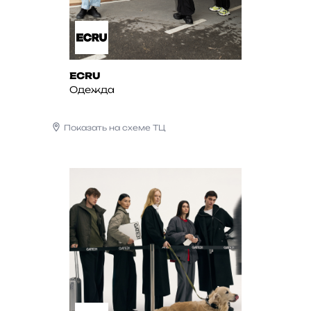
ECRU
Одежда
Показать на схеме ТЦ