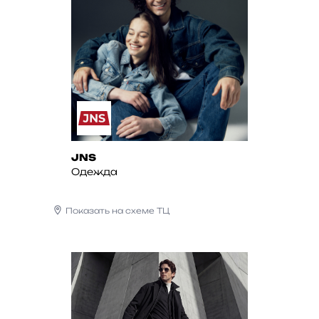
JNS
Одежда
Показать на схеме ТЦ