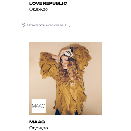
LOVE REPUBLIC
Одежда
Показать на схеме ТЦ
MAAG
Одежда