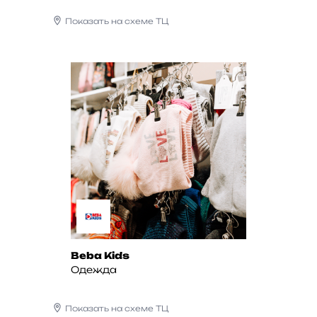
Показать на схеме ТЦ
Beba Kids
Одежда
Показать на схеме ТЦ