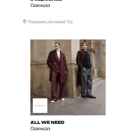
Одежда
Показать на схеме ТЦ
ALL WE NEED
Одежда