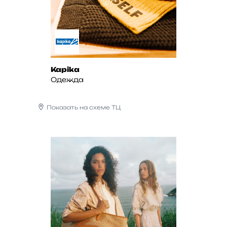
Kapika
Одежда
Показать на схеме ТЦ