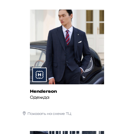
Henderson
Одежда
Показать на схеме ТЦ