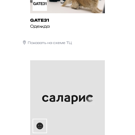
GATE31
Одежда
Показать на схеме ТЦ