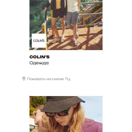
COLIN’S
Одежда
Показать на схеме ТЦ