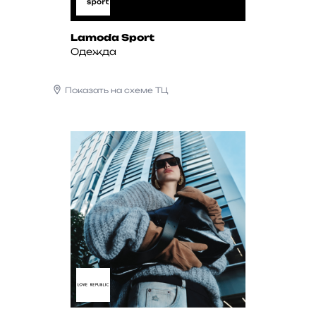
Lamoda Sport
Одежда
Показать на схеме ТЦ