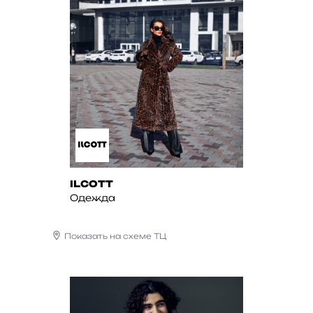
ILCOTT
Одежда
Показать на схеме ТЦ