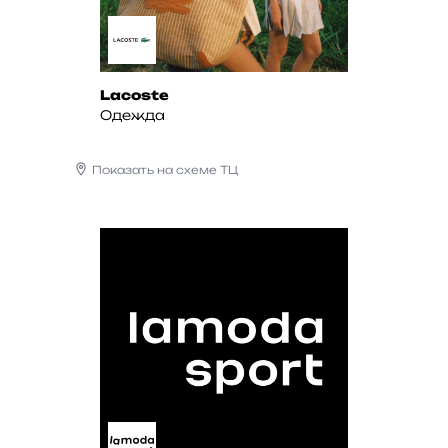
Lacoste
Одежда
Показать на схеме ТЦ