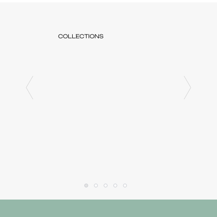
COLLECTIONS
COLLE