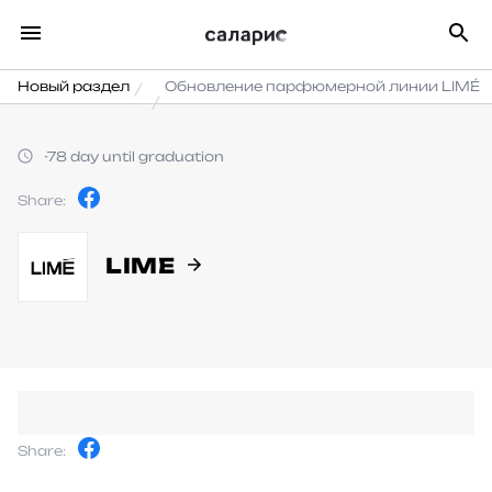
Новый раздел
Обновление парфюмерной линии LIMÉ
-78 day until graduation
Share:
LIME
Share: