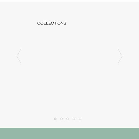
COLLECTIONS
COLLE