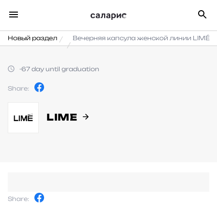
Новый раздел
Вечерняя капсула женской линии LIMÉ
-67 day until graduation
Share:
LIME
Share: