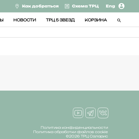
Как добраться
Схема ТРЦ
Eng
СЫ
НОВОСТИ
ТРЦ 5 ЗВЕЗД
КОРЗИНА
Политика конфиденциальности
Политика обработки файлов cookie
©2026 ТРЦ Саларис