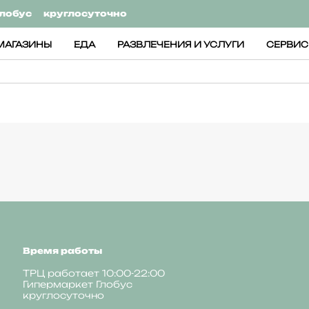
лобус
круглосуточно
МАГАЗИНЫ
ЕДА
РАЗВЛЕЧЕНИЯ И УСЛУГИ
СЕРВИ
Время работы
ТРЦ работает 10:00-22:00
Гипермаркет Глобус
круглосуточно