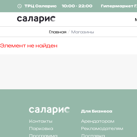
ТРЦ
Саларис
10:00 - 22:00
Гипермаркет
Г
Главная
Магазины
Элемент не найден
Для Бизнеса
Контакты
Арендаторам
Парковка
Рекламодателям
Программа
Доставка