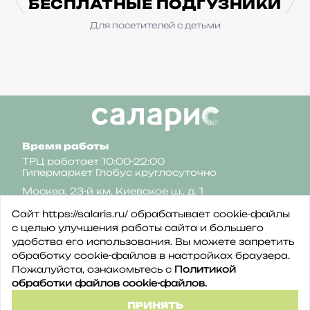
БЕСПЛАТНЫЕ ПОДГУЗНИКИ
Для посетителей с детьми
Время работы
ТРЦ работает 10:00-22:00
Гипермаркет Глобус круглосуточно
Москва, 23-й км, Киевское ш., д. 1
Сайт https://salaris.ru/ обрабатывает cookie-файлы
с целью улучшения работы сайта и большего
удобства его использования. Вы можете запретить
обработку сookie-файлов в настройках браузера.
Пожалуйста, ознакомьтесь с
Политикой
Политика конфиденциальности
обработки файлов cookie-файлов.
Политика обработки файлов cookie
©2026 ТРЦ Саларис
ПРИНЯТЬ