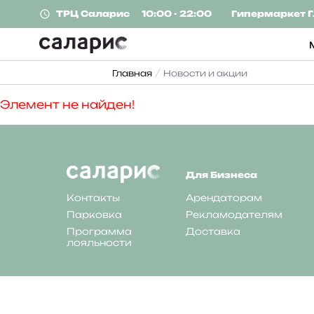
ТРЦ
Саларис
10:00 - 22:00
Гипермаркет
Г
Главная
Новости и акции
Элемент не найден!
Для Бизнеса
Контакты
Арендаторам
Парковка
Рекламодателям
Программа
Доставка
лояльности