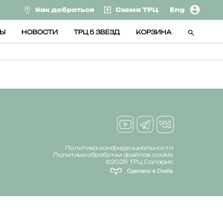
Как добраться
Схема ТРЦ
Eng
СЫ
НОВОСТИ
ТРЦ 5 ЗВЕЗД
КОРЗИНА
Политика конфиденциальности
Политика обработки файлов cookie
©2026 ТРЦ Саларис