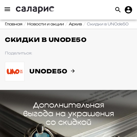
Главная
Новости и акции
Архив
Скидки в UNOde50
СКИДКИ В UNODE50
Поделиться:
UNODE50