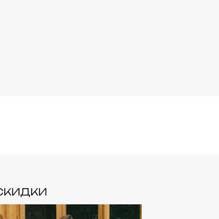
СКИДКИ
СКИДК