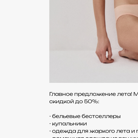
Главное предложение лета! 
скидкой до 50%:
- бельевые бестселлеры
- купальники
- одежда для жаркого лета и