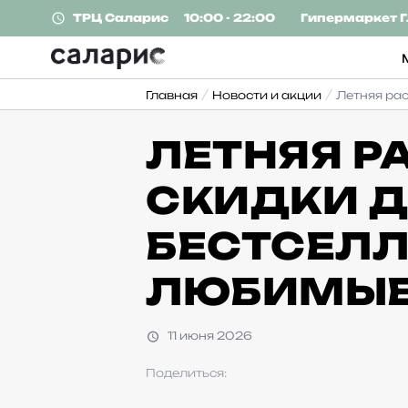
ТРЦ
Саларис
10:00 - 22:00
Гипермаркет
Г
Главная
Новости и акции
Летняя ра
ЛЕТНЯЯ Р
СКИДКИ Д
БЕСТСЕЛЛ
ЛЮБИМЫЕ
11 июня 2026
Поделиться: