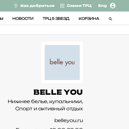
Как добраться
Схема ТРЦ
Eng
СЫ
НОВОСТИ
ТРЦ 5 ЗВЕЗД
КОРЗИНА
BELLE YOU
Нижнее белье, купальники,
Спорт и активный отдых
belleyou.ru