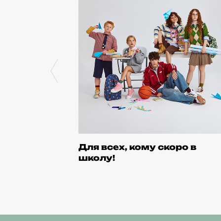
с
Для всех, кому скоро в
школу!