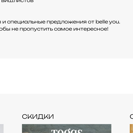
х вишлистов
и специальные предложения от belle you.
обы не пропустить самое интересное!
СКИДКИ