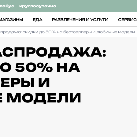
лобус
круглосуточно
МАГАЗИНЫ
ЕДА
РАЗВЛЕЧЕНИЯ И УСЛУГИ
СЕРВИ
спродажа: скидки до 50% на бестселлеры и любимые модели
АСПРОДАЖА:
О 50% НА
ЕРЫ И
 МОДЕЛИ