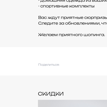
- домашняя одежда из ваши
- спортивные комплекты
Вас ждут приятные сюрпризы 
Следите за обновлениями, чт
Желаем приятного шопинга.
Поделиться:
СКИДКИ