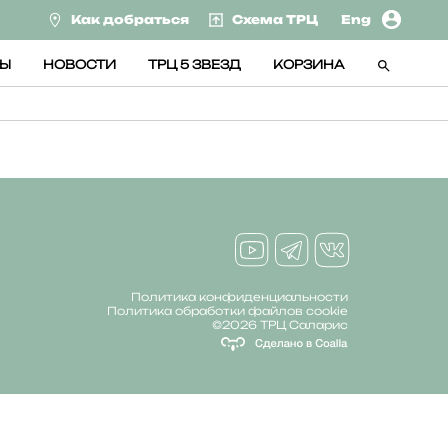
Как добраться
Схема ТРЦ
Eng
СЫ
НОВОСТИ
ТРЦ 5 ЗВЕЗД
КОРЗИНА
Политика конфиденциальности
Политика обработки файлов cookie
©2026 ТРЦ Саларис