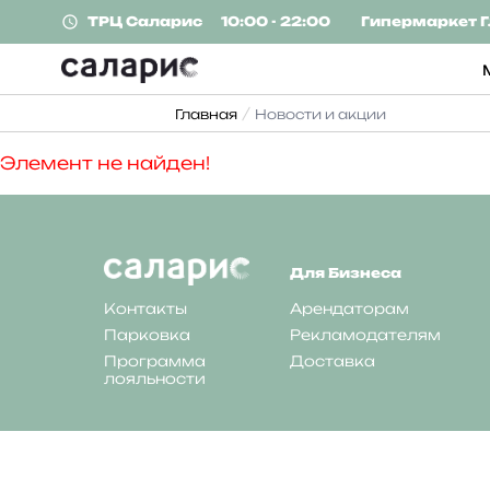
ТРЦ
Саларис
10:00 - 22:00
Гипермаркет
Г
Главная
Новости и акции
Элемент не найден!
Для Бизнеса
Контакты
Арендаторам
Парковка
Рекламодателям
Программа
Доставка
лояльности