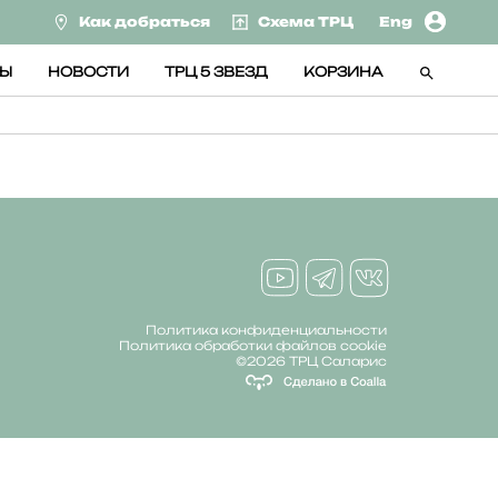
Как добраться
Схема ТРЦ
Eng
СЫ
НОВОСТИ
ТРЦ 5 ЗВЕЗД
КОРЗИНА
Политика конфиденциальности
Политика обработки файлов cookie
©2026 ТРЦ Саларис