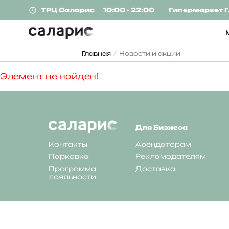
ТРЦ
Саларис
10:00 - 22:00
Гипермаркет
Г
Главная
Новости и акции
Элемент не найден!
Для Бизнеса
Контакты
Арендаторам
Парковка
Рекламодателям
Программа
Доставка
лояльности