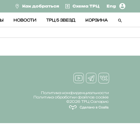
Как добраться
Схема ТРЦ
Eng
СЫ
НОВОСТИ
ТРЦ 5 ЗВЕЗД
КОРЗИНА
Политика конфиденциальности
Политика обработки файлов cookie
©2026 ТРЦ Саларис