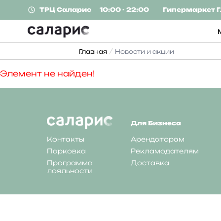
ТРЦ
Саларис
10:00 - 22:00
Гипермаркет
Г
Главная
Новости и акции
Элемент не найден!
Для Бизнеса
Контакты
Арендаторам
Парковка
Рекламодателям
Программа
Доставка
лояльности