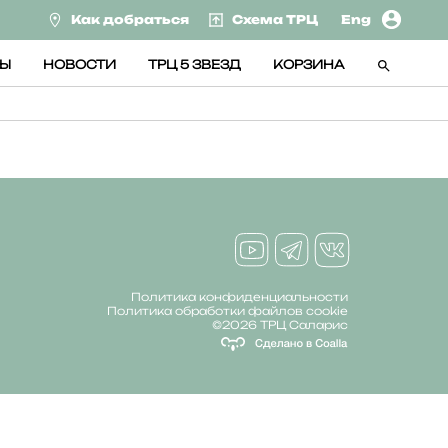
Как добраться
Схема ТРЦ
Eng
СЫ
НОВОСТИ
ТРЦ 5 ЗВЕЗД
КОРЗИНА
Политика конфиденциальности
Политика обработки файлов cookie
©2026 ТРЦ Саларис