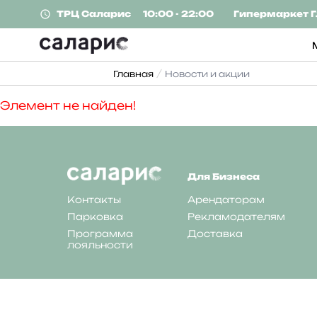
ТРЦ
Саларис
10:00 - 22:00
Гипермаркет
Г
Главная
Новости и акции
Элемент не найден!
Для Бизнеса
Контакты
Арендаторам
Парковка
Рекламодателям
Программа
Доставка
лояльности